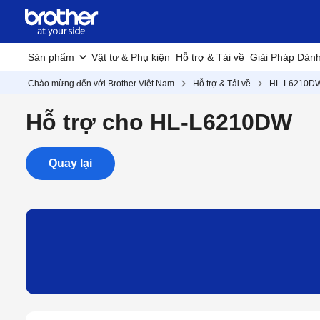
Sản phẩm
Vật tư & Phụ kiện
Hỗ trợ & Tải về
Giải Pháp Dàn
Chào mừng đến với Brother Việt Nam
Hỗ trợ & Tải về
HL-L6210D
Hỗ trợ cho HL-L6210DW
Quay lại