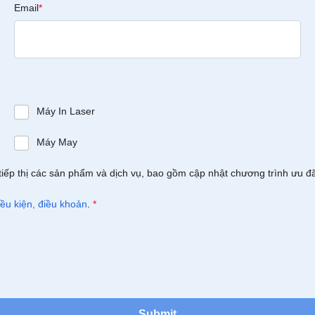
Email
*
Máy In Laser
Máy May
tiếp thị các sản phẩm và dịch vụ, bao gồm cập nhật chương trình ưu đ
iều kiện, điều khoản
.
*
Submit