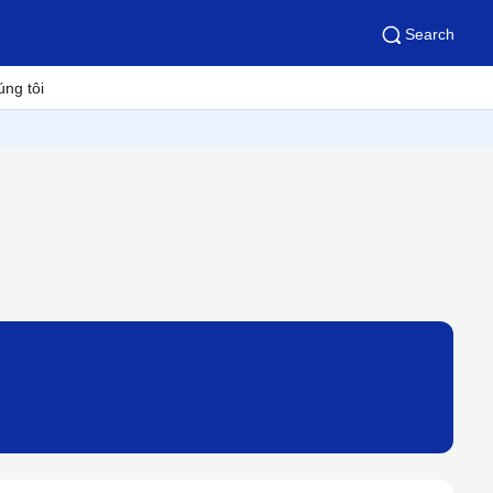
Search
úng tôi