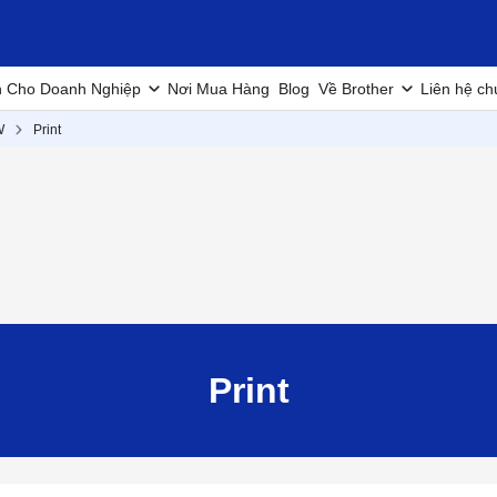
h Cho Doanh Nghiệp
Nơi Mua Hàng
Blog
Về Brother
Liên hệ ch
W
Print
Print