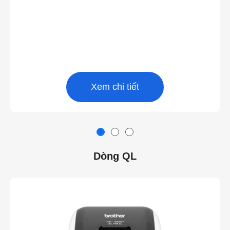
Xem chi tiết
Dòng QL