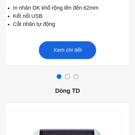
In nhãn DK khổ rộng lên đến 62mm
Kết nối USB
Cắt nhãn tự động
Xem chi tiết
Dòng TD