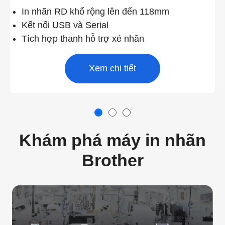
In nhãn RD khổ rộng lên đến 118mm
Kết nối USB và Serial
Tích hợp thanh hỗ trợ xé nhãn
Xem chi tiết
Khám phá máy in nhãn
Brother