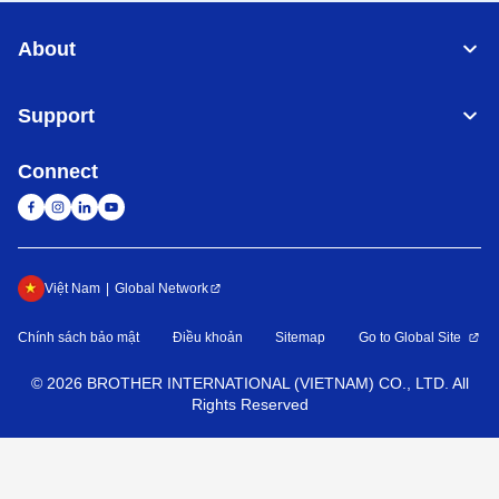
About
Support
Connect
Việt Nam
Global Network
Chính sách bảo mật
Điều khoản
Sitemap
Go to Global Site
©
2026
BROTHER INTERNATIONAL (VIETNAM) CO., LTD. All
Rights Reserved