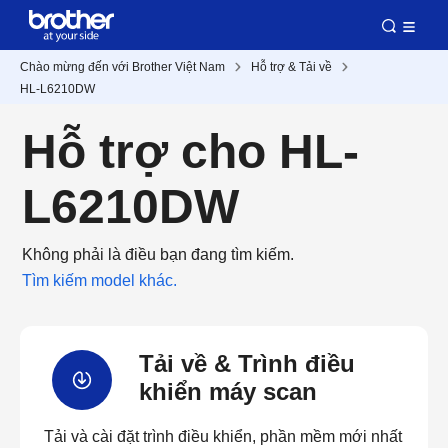
Chào mừng đến với Brother Việt Nam
Hỗ trợ & Tải về
HL-L6210DW
Hỗ trợ cho HL-
L6210DW
Không phải là điều bạn đang tìm kiếm.
Tìm kiếm model khác.
Tải về & Trình điều
khiển máy scan
Tải và cài đặt trình điều khiển, phần mềm mới nhất