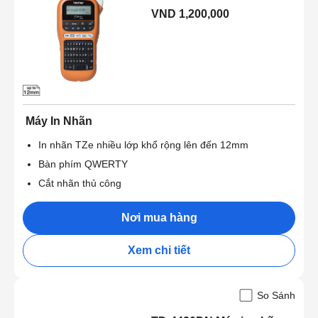
VND 1,200,000
Máy In Nhãn
In nhãn TZe nhiều lớp khổ rộng lên đến 12mm
Bàn phím QWERTY
Cắt nhãn thủ công
Nơi mua hàng
Xem chi tiết
So Sánh