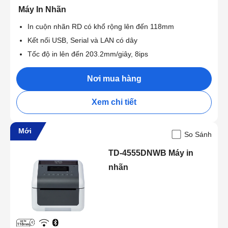
Máy In Nhãn
In cuộn nhãn RD có khổ rộng lên đến 118mm
Kết nối USB, Serial và LAN có dây
Tốc độ in lên đến 203.2mm/giây, 8ips
Nơi mua hàng
Xem chi tiết
Mới
So Sánh
TD-4555DNWB Máy in
nhãn