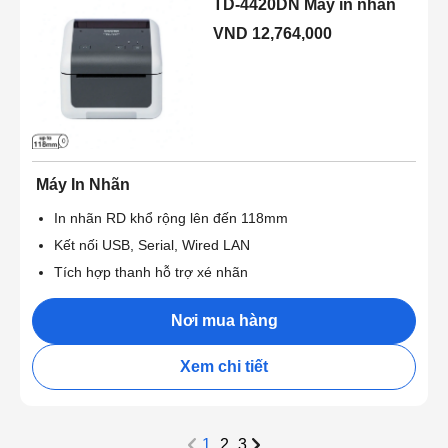
TD-4420DN Máy in nhãn
VND 12,764,000
Máy In Nhãn
In nhãn RD khổ rộng lên đến 118mm
Kết nối USB, Serial, Wired LAN
Tích hợp thanh hỗ trợ xé nhãn
Nơi mua hàng
Xem chi tiết
1
2
3