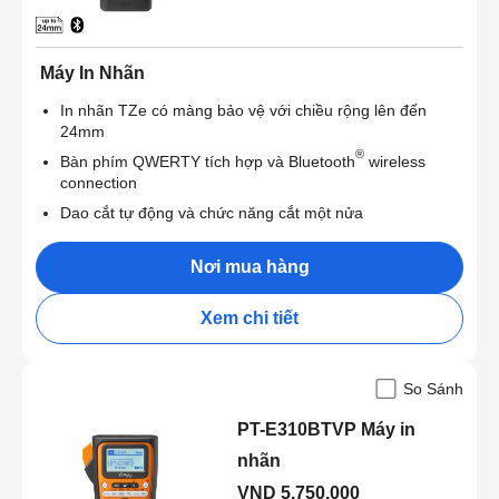
Máy In Nhãn
In nhãn TZe có màng bảo vệ với chiều rộng lên đến
24mm
®
Bàn phím QWERTY tích hợp và Bluetooth
wireless
connection
Dao cắt tự động và chức năng cắt một nửa
Nơi mua hàng
Xem chi tiết
So Sánh
PT-E310BTVP Máy in
nhãn
VND 5,750,000