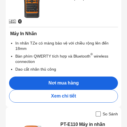
Máy In Nhãn
In nhãn TZe có màng bảo vệ với chiều rộng lên đến
18mm
®
Bàn phím QWERTY tích hợp và Bluetooth
wireless
connection
Dao cắt nhãn thủ công
Nơi mua hàng
Xem chi tiết
So Sánh
PT-E110 Máy in nhãn