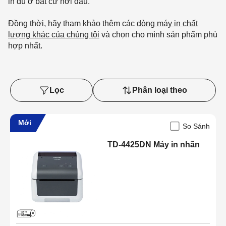
in dù ở bất cứ nơi đâu.
Đồng thời, hãy tham khảo thêm các
dòng máy in chất
lượng khác của chúng tôi
và chọn cho mình sản phẩm phù
hợp nhất.
Lọc
Phân loại theo
Mới
So Sánh
TD-4425DN Máy in nhãn