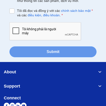
như thông tin các sản phẩm, dịch vụ mới.
Tôi đã đọc và đồng ý với các
chính sách bảo mật
*
và các
điều kiện, điều khoản
.
*
Submit
About
Support
Connect