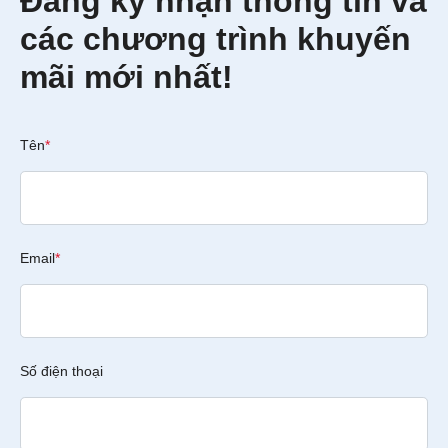
Đăng ký nhận thông tin và
các chương trình khuyến
mãi mới nhất!
Tên
*
Email
*
Số điện thoại