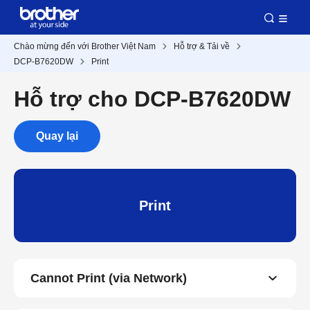
Chào mừng đến với Brother Việt Nam
Hỗ trợ & Tải về
DCP-B7620DW
Print
Hỗ trợ cho DCP-B7620DW
Quay lại
Print
Cannot Print (via Network)