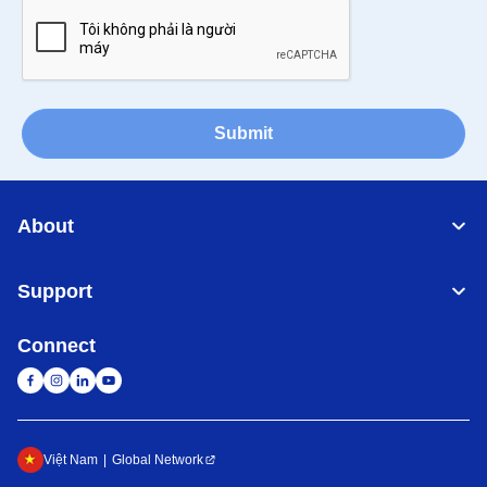
Submit
About
Support
Connect
Việt Nam
Global Network