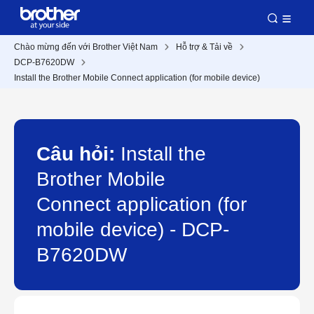
Chào mừng đến với Brother Việt Nam
Hỗ trợ & Tải về
DCP-B7620DW
Install the Brother Mobile Connect application (for mobile device)
Câu hỏi:
Install the
Brother Mobile
Connect application (for
mobile device) - DCP-
B7620DW