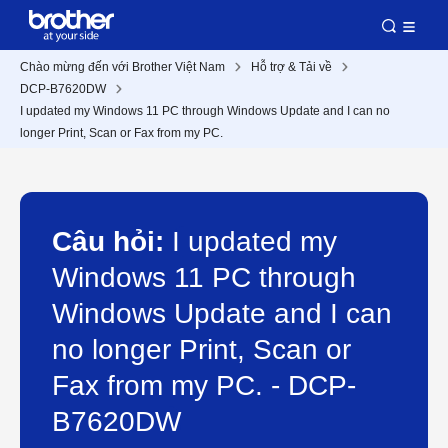
Chào mừng đến với Brother Việt Nam
Hỗ trợ & Tải về
DCP-B7620DW
I updated my Windows 11 PC through Windows Update and I can no
longer Print, Scan or Fax from my PC.
Câu hỏi:
I updated my
Windows 11 PC through
Windows Update and I can
no longer Print, Scan or
Fax from my PC. - DCP-
B7620DW