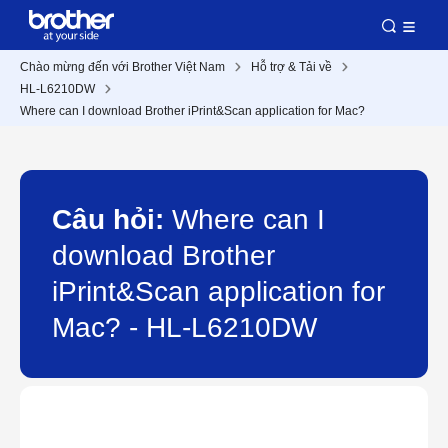
Chào mừng đến với Brother Việt Nam
Hỗ trợ & Tải về
HL-L6210DW
Where can I download Brother iPrint&Scan application for Mac?
Câu hỏi:
Where can I
download Brother
iPrint&Scan application for
Mac? - HL-L6210DW