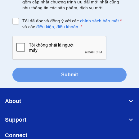
gồm cập nhật chương trình ưu đãi mới nhất cũng
như thông tin các sản phẩm, dịch vụ mới.
Tôi đã đọc và đồng ý với các
chính sách bảo mật
*
và các
điều kiện, điều khoản
.
*
Submit
About
Support
Connect