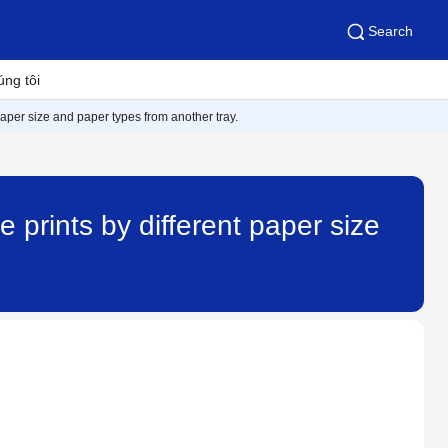
Search
úng tôi
 paper size and paper types from another tray.
e prints by different paper size