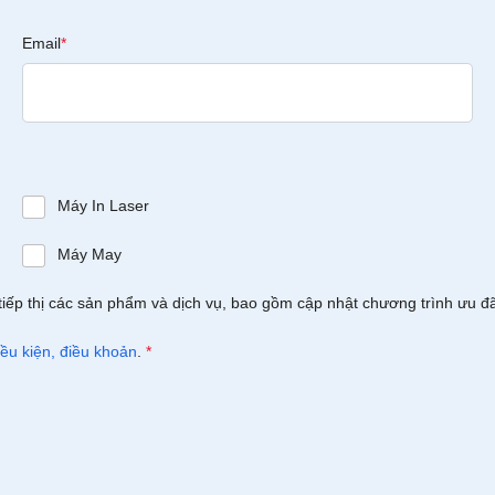
Email
*
Máy In Laser
Máy May
tiếp thị các sản phẩm và dịch vụ, bao gồm cập nhật chương trình ưu đ
iều kiện, điều khoản
.
*