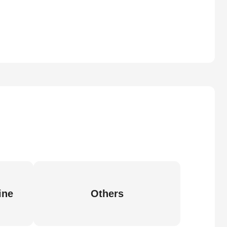
ine
Others