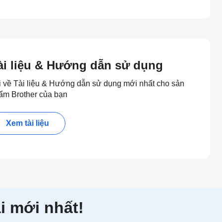
ài liệu & Hướng dẫn sử dụng
i về Tài liệu & Hướng dẫn sử dụng mới nhất cho sản
ẩm Brother của bạn
Xem tài liệu
i mới nhất!