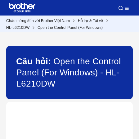
Chào mừng đến với Brother Việt Nam
Hỗ trợ & Tải về
HL-L6210DW
Open the Control Panel (For Windows)
Câu hỏi:
Open the Control
Panel (For Windows) - HL-
L6210DW