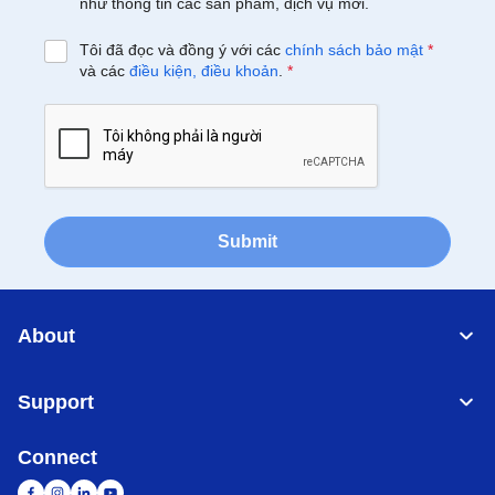
như thông tin các sản phẩm, dịch vụ mới.
Tôi đã đọc và đồng ý với các
chính sách bảo mật
*
và các
điều kiện, điều khoản
.
*
Submit
About
Support
Connect