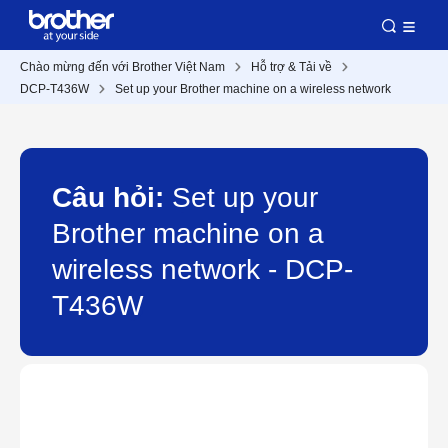
Chào mừng đến với Brother Việt Nam
Hỗ trợ & Tải về
DCP-T436W
Set up your Brother machine on a wireless network
Câu hỏi:
Set up your
Brother machine on a
wireless network - DCP-
T436W