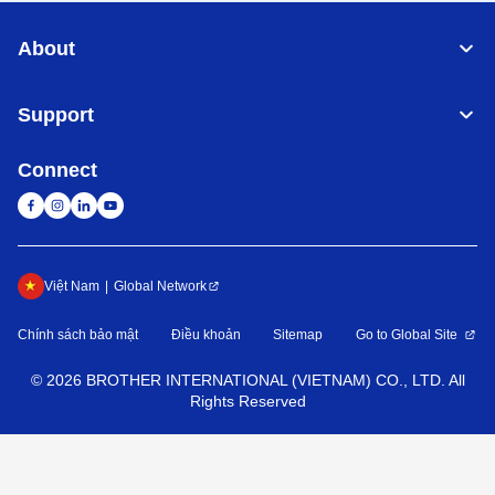
About
Support
Connect
Việt Nam
Global Network
Chính sách bảo mật
Điều khoản
Sitemap
Go to Global Site
©
2026
BROTHER INTERNATIONAL (VIETNAM) CO., LTD. All
Rights Reserved