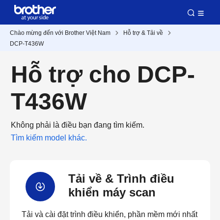
Chào mừng đến với Brother Việt Nam
Hỗ trợ & Tải về
DCP-T436W
Hỗ trợ cho DCP-
T436W
Không phải là điều bạn đang tìm kiếm.
Tìm kiếm model khác.
Tải về & Trình điều
khiển máy scan
Tải và cài đặt trình điều khiển, phần mềm mới nhất