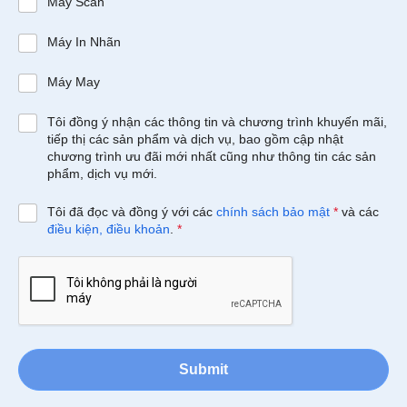
Máy Scan
Máy In Nhãn
Máy May
Tôi đồng ý nhận các thông tin và chương trình khuyến mãi,
tiếp thị các sản phẩm và dịch vụ, bao gồm cập nhật
chương trình ưu đãi mới nhất cũng như thông tin các sản
phẩm, dịch vụ mới.
Tôi đã đọc và đồng ý với các
chính sách bảo mật
*
và các
điều kiện, điều khoản
.
*
Submit