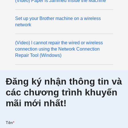
(Video) Paper is Jammed Inside the Machine
Set up your Brother machine on a wireless
network
(Video) I cannot repair the wired or wireless
connection using the Network Connection
Repair Tool (Windows)
Đăng ký nhận thông tin và
các chương trình khuyến
mãi mới nhất!
Tên
*