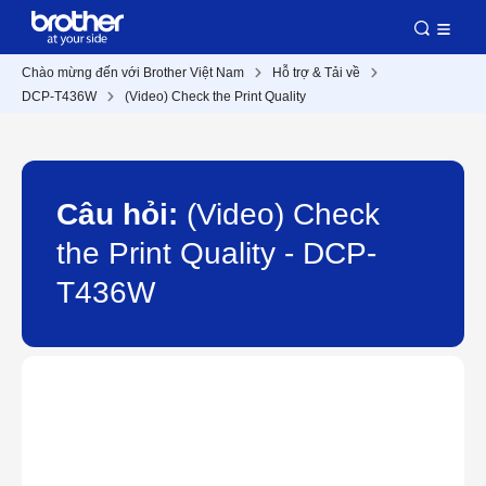
Chào mừng đến với Brother Việt Nam
Hỗ trợ & Tải về
DCP-T436W
(Video) Check the Print Quality
Câu hỏi:
(Video) Check
the Print Quality - DCP-
T436W