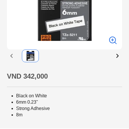
VND 342,000
Black on White
6mm 0.23"
Strong Adhesive
8m