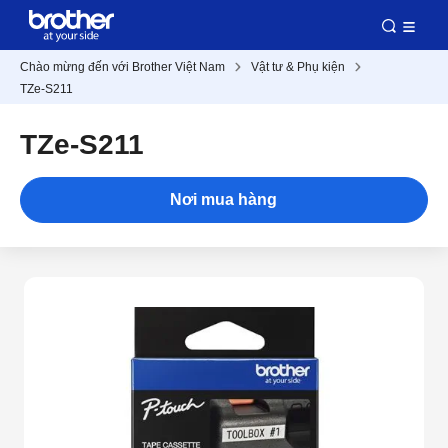
Chào mừng đến với Brother Việt Nam
Vật tư & Phụ kiện
TZe-S211
TZe-S211
Nơi mua hàng