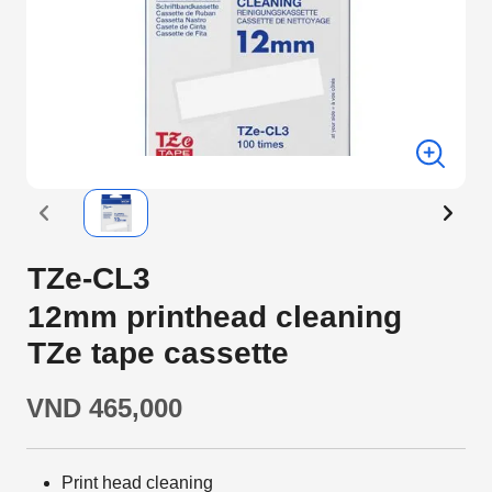
TZe-CL3
12mm printhead cleaning
TZe tape cassette
VND 465,000
Print head cleaning