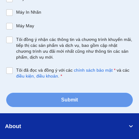
Máy In Nhãn
Máy May
Tôi đồng ý nhận các thông tin và chương trình khuyến mãi,
tiếp thị các sản phẩm và dịch vụ, bao gồm cập nhật
chương trình ưu đãi mới nhất cũng như thông tin các sản
phẩm, dịch vụ mới.
Tôi đã đọc và đồng ý với các
chính sách bảo mật
*
và các
điều kiện, điều khoản
.
*
Submit
About