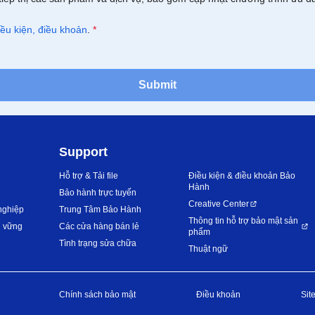
iều kiện, điều khoản
.
*
Submit
Support
Hỗ trợ & Tải file
Điều kiện & điều khoản Bảo
Hành
Bảo hành trực tuyến
Creative Center
nghiệp
Trung Tâm Bảo Hành
Thông tin hỗ trợ bảo mật sản
n vững
Các cửa hàng bán lẻ
phẩm
Tình trạng sửa chữa
Thuật ngữ
Chính sách bảo mật
Điều khoản
Sit