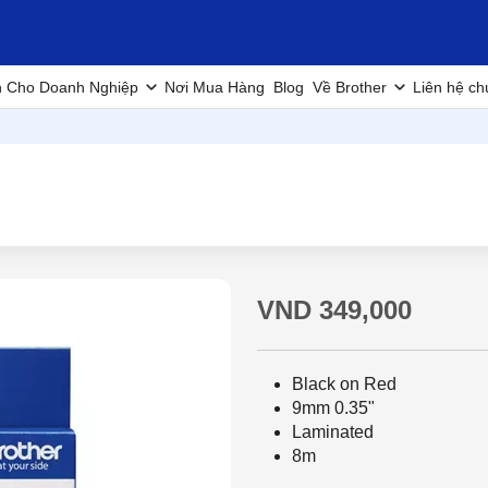
h Cho Doanh Nghiệp
Nơi Mua Hàng
Blog
Về Brother
Liên hệ ch
VND 349,000
Black on Red
9mm 0.35"
Laminated
8m