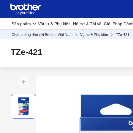
Sản phẩm
Vật tư & Phụ kiện
Hỗ trợ & Tải về
Giải Pháp Dàn
Chào mừng đến với Brother Việt Nam
Vật tư & Phụ kiện
TZe-421
TZe-421