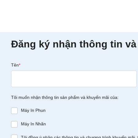
Đăng ký nhận thông tin và
Tên
*
Tôi muốn nhận thông tin sản phẩm và khuyến mãi của:
Máy In Phun
Máy In Nhãn
Tôi đồng ý nhận các thông tin và chương trình khuyến mãi, 