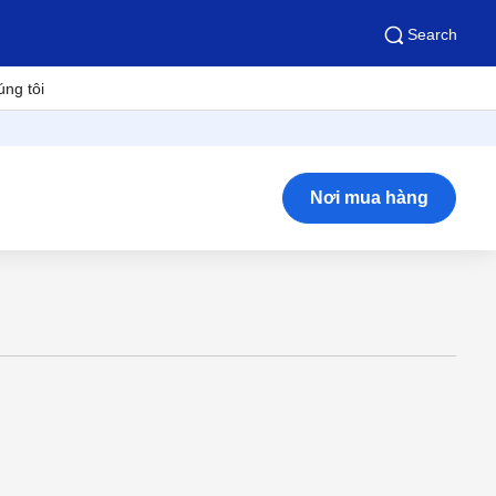
Search
úng tôi
Nơi mua hàng