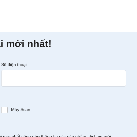
i mới nhất!
Số điện thoại
Máy Scan
ãi mới nhất cũng như thông tin các sản phẩm, dịch vụ mới.