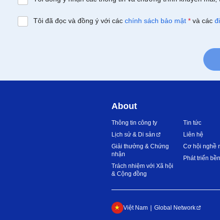
Tôi đã đọc và đồng ý với các
chính sách bảo mật
*
và các
đ
About
Thông tin công ty
Tin tức
Lịch sử & Di sản
Liên hệ
Giải thưởng & Chứng
Cơ hội nghề 
nhận
Phát triển bề
Trách nhiệm với Xã hội
& Cộng đồng
Việt Nam
Global Network