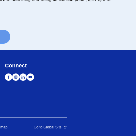
Connect
emap
Go to Global Site