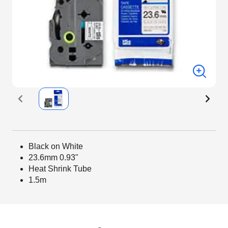
Black on White
23.6mm 0.93"
Heat Shrink Tube
1.5m