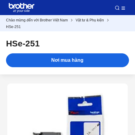
Chào mừng đến với Brother Việt Nam
Vật tư & Phụ kiện
HSe-251
HSe-251
Nơi mua hàng