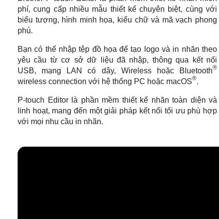
phí, cung cấp nhiều mẫu thiết kế chuyên biệt, cùng với
biểu tượng, hình minh họa, kiểu chữ và mã vạch phong
phú.
Bạn có thể nhập tệp đồ họa để tạo logo và in nhãn theo
yêu cầu từ cơ sở dữ liệu đã nhập, thông qua kết nối
®
USB, mạng LAN có dây, Wireless hoặc Bluetooth
®
wireless connection với hệ thống PC hoặc macOS
.
P-touch Editor là phần mềm thiết kế nhãn toàn diện và
linh hoạt, mang đến một giải pháp kết nối tối ưu phù hợp
với mọi nhu cầu in nhãn.