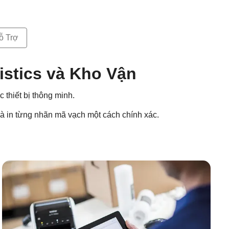
ỗ Trợ
istics và Kho Vận
thiết bị thông minh.
và in từng nhãn mã vạch một cách chính xác.