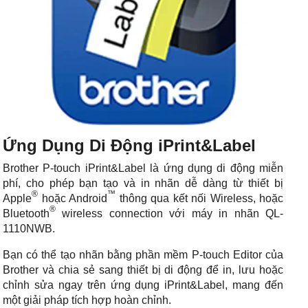
Ứng Dụng Di Động iPrint&Label
Brother P-touch iPrint&Label là ứng dụng di động miễn
phí, cho phép bạn tạo và in nhãn dễ dàng từ thiết bị
®
™
Apple
hoặc Android
thông qua kết nối Wireless, hoặc
®
Bluetooth
wireless connection với máy in nhãn QL-
1110NWB.
Bạn có thể tạo nhãn bằng phần mềm P-touch Editor của
Brother và chia sẻ sang thiết bị di động để in, lưu hoặc
chỉnh sửa ngay trên ứng dụng iPrint&Label, mang đến
một giải pháp tích hợp hoàn chỉnh.