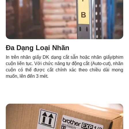
Đa Dạng Loại Nhãn
In trên nhãn giấy DK dạng cắt sẵn hoặc nhãn giấy/phim
cuộn liên tục. Với chức năng tự động cắt (Auto-cut), nhãn
cuộn có thể được cắt chính xác theo chiều dài mong
muốn, lên đến 3 mét.