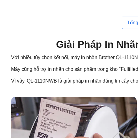
Tổng
Giải Pháp In Nhã
Với nhiều tùy chọn kết nối, máy in nhãn Brother QL-1110N
Máy cũng hỗ trợ in nhãn cho sản phẩm trong kho "Fulfille
Vì vậy, QL-1110NWB là giải pháp in nhãn đáng tin cậy cho