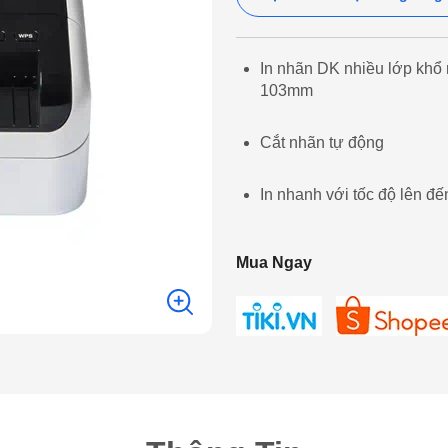
In nhãn DK nhiều lớp khổ 
103mm
Cắt nhãn tự động
In nhanh với tốc độ lên đ
Mua Ngay