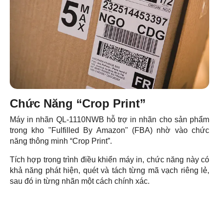
Chức Năng “Crop Print”
Máy in nhãn QL-1110NWB hỗ trợ in nhãn cho sản phẩm
trong kho "Fulfilled By Amazon" (FBA) nhờ vào chức
năng thông minh “Crop Print”.
Tích hợp trong trình điều khiển máy in, chức năng này có
khả năng phát hiện, quét và tách từng mã vạch riêng lẻ,
sau đó in từng nhãn một cách chính xác.