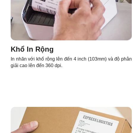
Khổ In Rộng
In nhãn với khổ rộng lên đến 4 inch (103mm) và độ phân
giải cao lên đến 360 dpi.