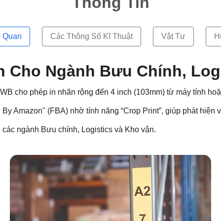
Thông Tin
 Quan
Các Thông Số Kĩ Thuật
Vật Tư
H
n Cho Ngành Bưu Chính, Log
WB cho phép in nhãn rộng đến 4 inch (103mm) từ máy tính hoặc 
d By Amazon" (FBA) nhờ tính năng “Crop Print”, giúp phát hiện 
 các ngành Bưu chính, Logistics và Kho vận.