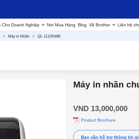
h Cho Doanh Nghiệp
Nơi Mua Hàng
Blog
Về Brother
Liên hệ ch
Máy in Nhãn
QL-1110NWB
Máy in nhãn ch
VND 13,000,000
Product Brochure
Bạn cần hỗ trợ thông tin g