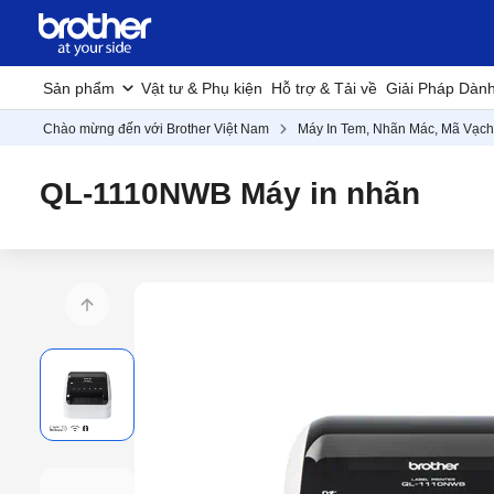
Sản phẩm
Vật tư & Phụ kiện
Hỗ trợ & Tải về
Giải Pháp Dàn
Chào mừng đến với Brother Việt Nam
Máy In Tem, Nhãn Mác, Mã Vạch
QL-1110NWB Máy in nhãn