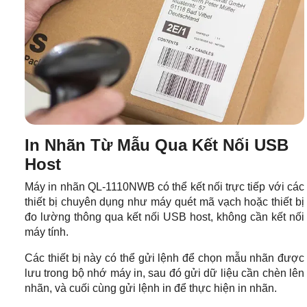
In Nhãn Từ Mẫu Qua Kết Nối USB
Host
Máy in nhãn QL-1110NWB có thể kết nối trực tiếp với các
thiết bị chuyên dụng như máy quét mã vạch hoặc thiết bị
đo lường thông qua kết nối USB host, không cần kết nối
máy tính.
Các thiết bị này có thể gửi lệnh để chọn mẫu nhãn được
lưu trong bộ nhớ máy in, sau đó gửi dữ liệu cần chèn lên
nhãn, và cuối cùng gửi lệnh in để thực hiện in nhãn.