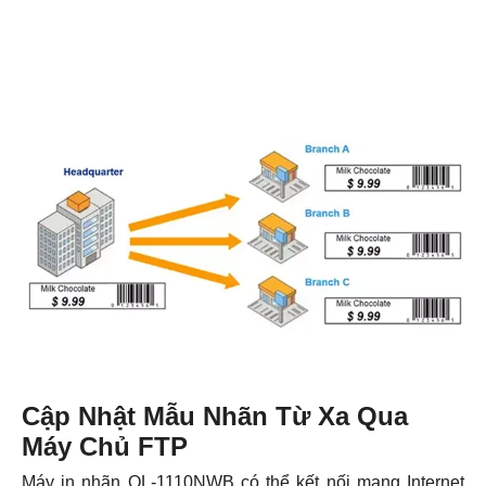
Cập Nhật Mẫu Nhãn Từ Xa Qua
Máy Chủ FTP
Máy in nhãn QL-1110NWB có thể kết nối mạng Internet