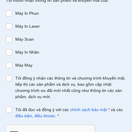
Tôi muốn nhận thông tin sản phẩm và khuyến mãi của:
Máy In Phun
Máy In Laser
Máy Scan
Máy In Nhãn
Máy May
Tôi đồng ý nhận các thông tin và chương trình khuyến mãi,
tiếp thị các sản phẩm và dịch vụ, bao gồm cập nhật
chương trình ưu đãi mới nhất cũng như thông tin các sản
phẩm, dịch vụ mới.
Tôi đã đọc và đồng ý với các
chính sách bảo mật
*
và các
điều kiện, điều khoản
.
*