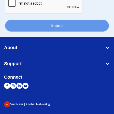
Submit
About
Support
Connect
Việt Nam
Global Network