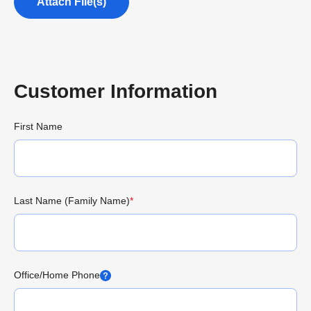
Attach File(s)
Customer Information
First Name
Last Name (Family Name)
*
Office/Home Phone