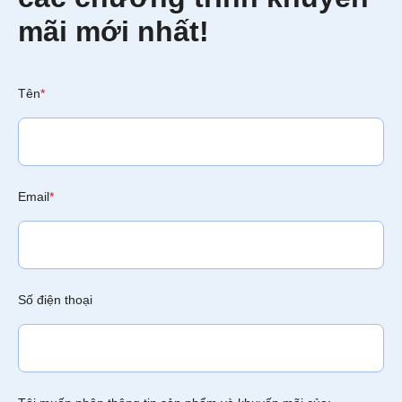
mãi mới nhất!
Tên
*
Email
*
Số điện thoại