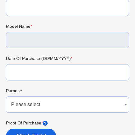
Model Name
*
Date Of Purchase (DD/MM/YYYY)
*
Purpose
Please select
Proof Of Purchase
*