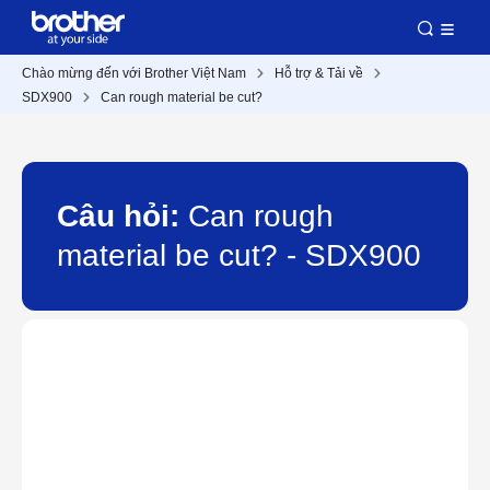
Chào mừng đến với Brother Việt Nam
Hỗ trợ & Tải về
SDX900
Can rough material be cut?
Câu hỏi:
Can rough
material be cut? - SDX900