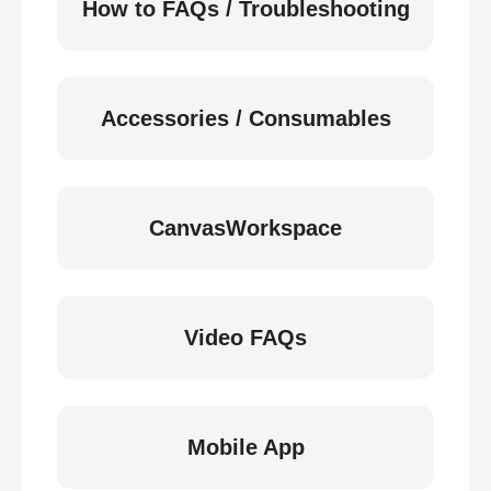
How to FAQs / Troubleshooting
Accessories / Consumables
CanvasWorkspace
Video FAQs
Mobile App