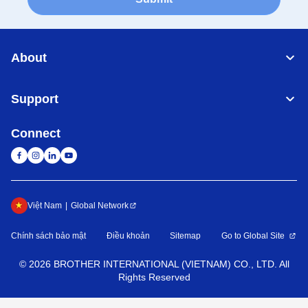
About
Support
Connect
Việt Nam
Global Network
Chính sách bảo mật
Điều khoản
Sitemap
Go to Global Site
©
2026
BROTHER INTERNATIONAL (VIETNAM) CO., LTD. All
Rights Reserved