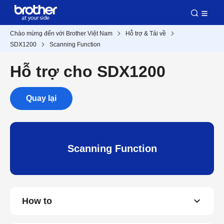
Chào mừng đến với Brother Việt Nam
Hỗ trợ & Tải về
SDX1200
Scanning Function
Hỗ trợ cho SDX1200
Quay lại
Scanning Function
How to