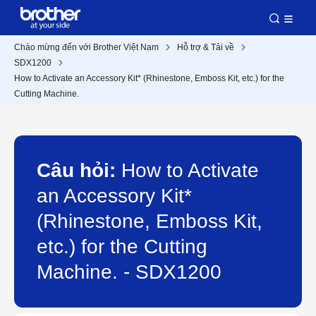
Chào mừng đến với Brother Việt Nam
Hỗ trợ & Tải về
SDX1200
How to Activate an Accessory Kit* (Rhinestone, Emboss Kit, etc.) for the
Cutting Machine.
Câu hỏi:
How to Activate
an Accessory Kit*
(Rhinestone, Emboss Kit,
etc.) for the Cutting
Machine. - SDX1200