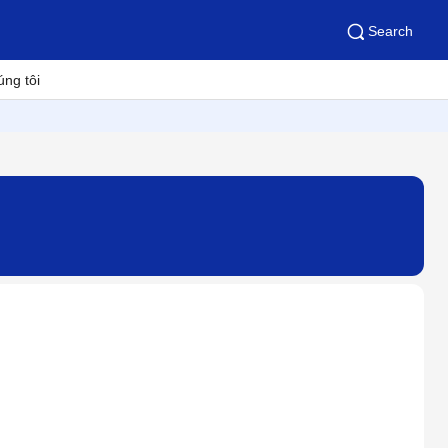
Search
úng tôi