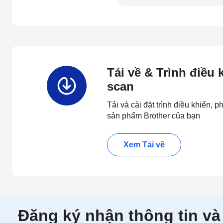
Tải về & Trình điều
scan
Tải và cài đặt trình điều khiển,
sản phẩm Brother của bạn
Xem Tải về
Đăng ký nhận thông tin và