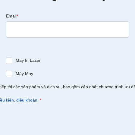
Email
*
Máy In Laser
Máy May
tiếp thị các sản phẩm và dịch vụ, bao gồm cập nhật chương trình ưu đ
iều kiện, điều khoản
.
*