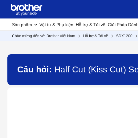
Sản phẩm
Vật tư & Phụ kiện
Hỗ trợ & Tải về
Giải Pháp Dàn
Chào mừng đến với Brother Việt Nam
Hỗ trợ & Tải về
SDX1200
Câu hỏi:
Half Cut (Kiss Cut) S