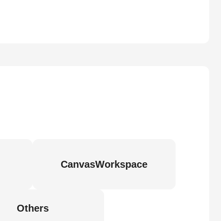
CanvasWorkspace
Others