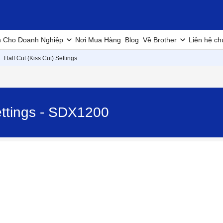
h Cho Doanh Nghiệp
Nơi Mua Hàng
Blog
Về Brother
Liên hệ ch
Half Cut (Kiss Cut) Settings
ettings - SDX1200