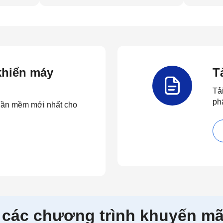
 khiển máy
T
Tả
ph
 phần mềm mới nhất cho
 các chương trình khuyến mã