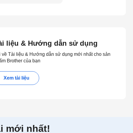
ài liệu & Hướng dẫn sử dụng
i về Tài liệu & Hướng dẫn sử dụng mới nhất cho sản
ẩm Brother của bạn
Xem tài liệu
i mới nhất!