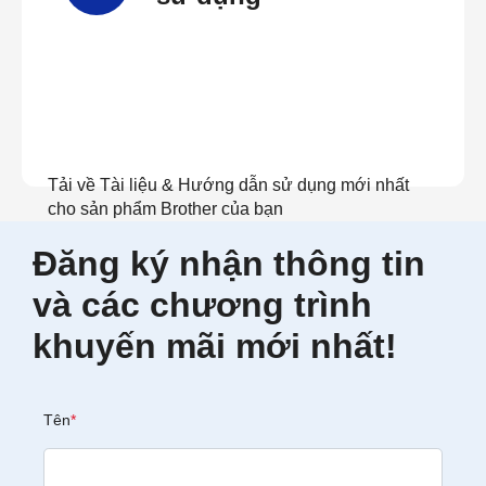
Tải về Tài liệu & Hướng dẫn sử dụng mới nhất
cho sản phẩm Brother của bạn
Đăng ký nhận thông tin
Xem tài liệu
và các chương trình
khuyến mãi mới nhất!
Tên
*