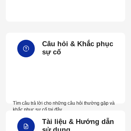
Câu hỏi & Khắc phục
sự cố
Tìm câu trả lời cho những câu hỏi thường gặp và
khắc phục sự cố tại đây
Tài liệu & Hướng dẫn
Xem câu hỏi thường gặp
sử dụng