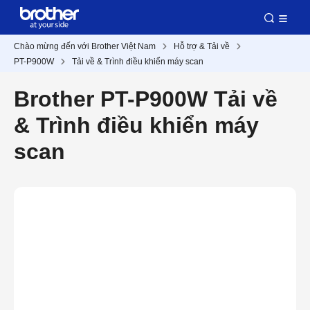
Chào mừng đến với Brother Việt Nam
Hỗ trợ & Tải về
PT-P900W
Tải về & Trình điều khiển máy scan
Brother PT-P900W Tải về
& Trình điều khiển máy
scan