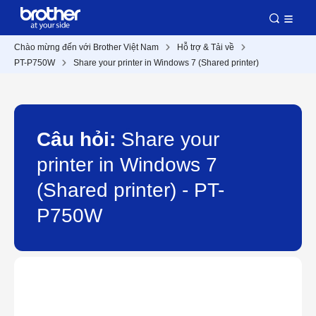
Chào mừng đến với Brother Việt Nam
Hỗ trợ & Tải về
PT-P750W
Share your printer in Windows 7 (Shared printer)
Câu hỏi:
Share your
printer in Windows 7
(Shared printer) - PT-
P750W