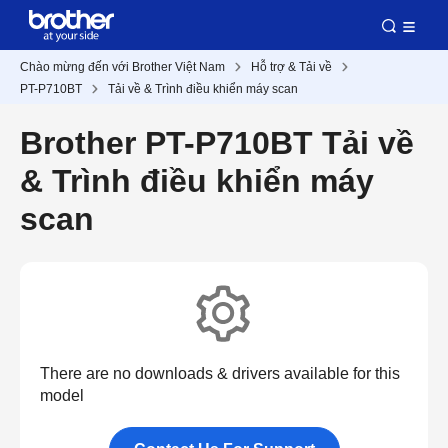
Chào mừng đến với Brother Việt Nam
Hỗ trợ & Tải về
PT-P710BT
Tải về & Trình điều khiển máy scan
Brother PT-P710BT Tải về
& Trình điều khiển máy
scan
There are no downloads & drivers available for this
model