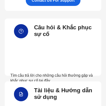
Contact Us For Support
Câu hỏi & Khắc phục
sự cố
Tìm câu trả lời cho những câu hỏi thường gặp và
khắc phục sự cố tại đây
Tài liệu & Hướng dẫn
Xem câu hỏi thường gặp
sử dụng