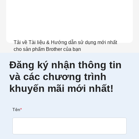
Tải về Tài liệu & Hướng dẫn sử dụng mới nhất
cho sản phẩm Brother của bạn
Đăng ký nhận thông tin
Xem tài liệu
và các chương trình
khuyến mãi mới nhất!
Tên
*