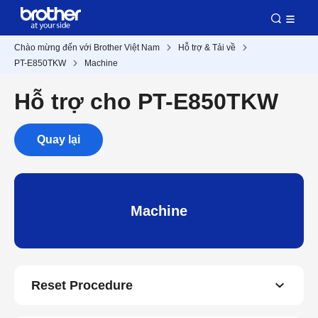
Chào mừng đến với Brother Việt Nam
Hỗ trợ & Tải về
PT-E850TKW
Machine
Hỗ trợ cho PT-E850TKW
Quay lại
Machine
Reset Procedure