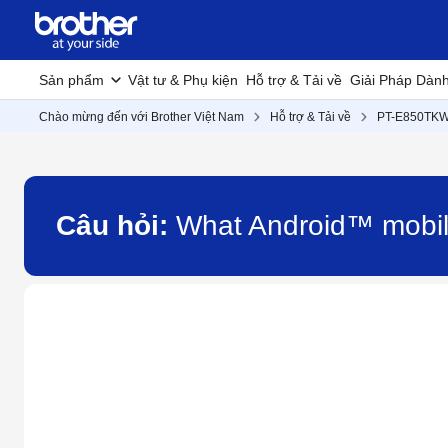
Sản phẩm
Vật tư & Phụ kiện
Hỗ trợ & Tải về
Giải Pháp Dàn
Chào mừng đến với Brother Việt Nam
Hỗ trợ & Tải về
PT-E850TK
Câu hỏi:
What Android™ mobil