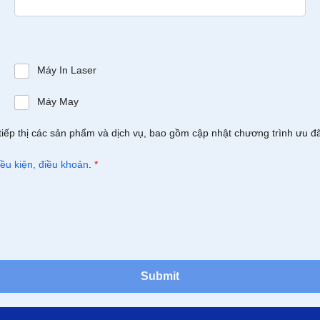
Máy In Laser
Máy May
tiếp thị các sản phẩm và dịch vụ, bao gồm cập nhật chương trình ưu đ
iều kiện, điều khoản
.
*
Submit