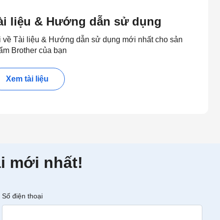
ài liệu & Hướng dẫn sử dụng
i về Tài liệu & Hướng dẫn sử dụng mới nhất cho sản
ẩm Brother của bạn
Xem tài liệu
i mới nhất!
Số điện thoại