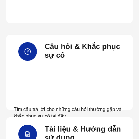
Câu hỏi & Khắc phục
sự cố
Tìm câu trả lời cho những câu hỏi thường gặp và
khắc phục sự cố tại đây
Tài liệu & Hướng dẫn
Xem câu hỏi thường gặp
sử dụng