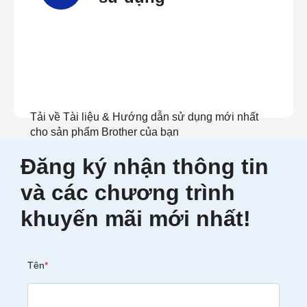
Tải về Tài liệu & Hướng dẫn sử dụng mới nhất
cho sản phẩm Brother của bạn
Đăng ký nhận thông tin
Xem tài liệu
và các chương trình
khuyến mãi mới nhất!
Tên
*