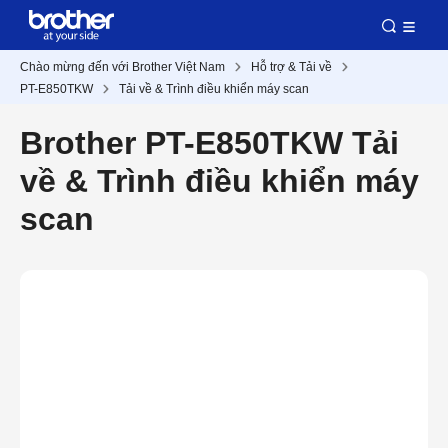
Chào mừng đến với Brother Việt Nam
Hỗ trợ & Tải về
PT-E850TKW
Tải về & Trình điều khiển máy scan
Brother PT-E850TKW Tải
về & Trình điều khiển máy
scan