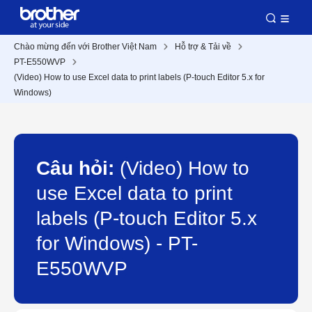
Chào mừng đến với Brother Việt Nam
Hỗ trợ & Tải về
PT-E550WVP
(Video) How to use Excel data to print labels (P-touch Editor 5.x for
Windows)
Câu hỏi:
(Video) How to
use Excel data to print
labels (P-touch Editor 5.x
for Windows) - PT-
E550WVP