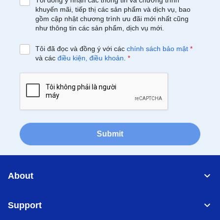
Tôi đồng ý nhận các thông tin và chương trình
khuyến mãi, tiếp thị các sản phẩm và dịch vụ, bao
gồm cập nhật chương trình ưu đãi mới nhất cũng
như thông tin các sản phẩm, dịch vụ mới.
Tôi đã đọc và đồng ý với các
chính sách bảo mật
*
và các
điều kiện, điều khoản
.
*
Submit
About
Support