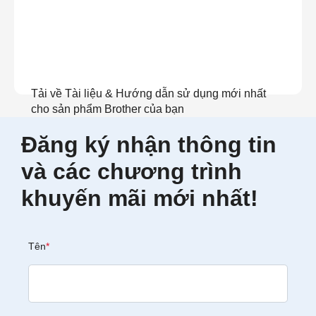
Tải về Tài liệu & Hướng dẫn sử dụng mới nhất
cho sản phẩm Brother của bạn
Đăng ký nhận thông tin
Xem tài liệu
và các chương trình
khuyến mãi mới nhất!
Tên
*