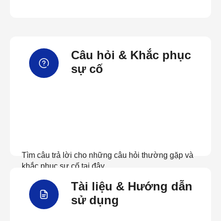
Câu hỏi & Khắc phục
sự cố
Tìm câu trả lời cho những câu hỏi thường gặp và
khắc phục sự cố tại đây
Tài liệu & Hướng dẫn
Xem câu hỏi thường gặp
sử dụng