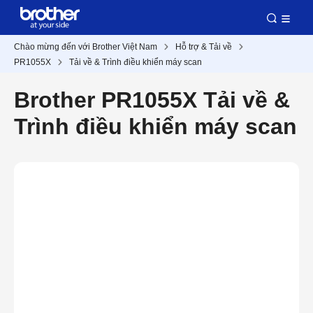
Chào mừng đến với Brother Việt Nam
Hỗ trợ & Tải về
PR1055X
Tải về & Trình điều khiển máy scan
Brother PR1055X Tải về &
Trình điều khiển máy scan