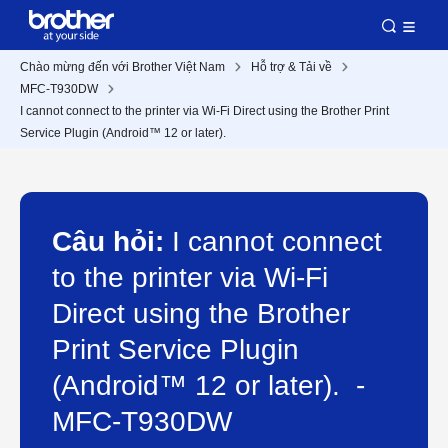
Chào mừng đến với Brother Việt Nam
Hỗ trợ & Tải về
MFC-T930DW
I cannot connect to the printer via Wi-Fi Direct using the Brother Print
Service Plugin (Android™ 12 or later).
Câu hỏi:
I cannot connect
to the printer via Wi-Fi
Direct using the Brother
Print Service Plugin
(Android™ 12 or later). -
MFC-T930DW