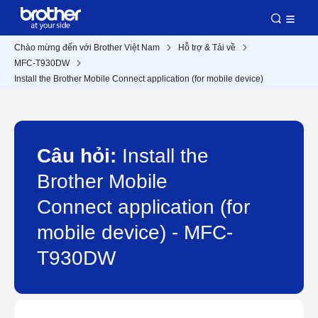
Chào mừng đến với Brother Việt Nam
Hỗ trợ & Tải về
MFC-T930DW
Install the Brother Mobile Connect application (for mobile device)
Câu hỏi:
Install the
Brother Mobile
Connect application (for
mobile device) - MFC-
T930DW