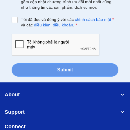
gồm cập nhật chương trình ưu đãi mới nhất cũng
như thông tin các sản phẩm, dịch vụ mới.
Tôi đã đọc và đồng ý với các
chính sách bảo mật
*
và các
điều kiện, điều khoản
.
*
Submit
About
Support
Connect