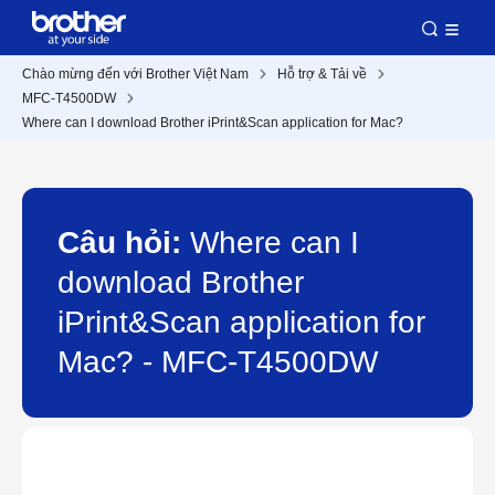
Chào mừng đến với Brother Việt Nam
Hỗ trợ & Tải về
MFC-T4500DW
Where can I download Brother iPrint&Scan application for Mac?
Câu hỏi:
Where can I
download Brother
iPrint&Scan application for
Mac? - MFC-T4500DW