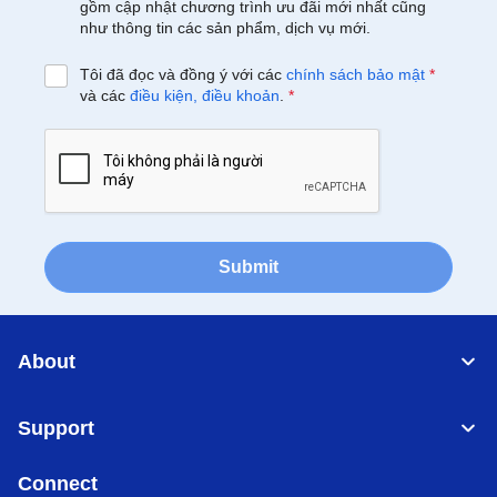
gồm cập nhật chương trình ưu đãi mới nhất cũng
như thông tin các sản phẩm, dịch vụ mới.
Tôi đã đọc và đồng ý với các
chính sách bảo mật
*
và các
điều kiện, điều khoản
.
*
Submit
About
Support
Connect