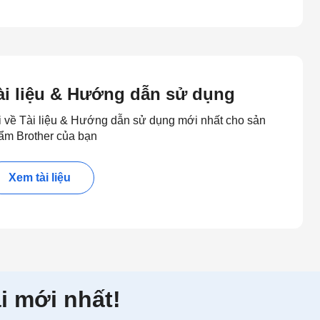
ài liệu & Hướng dẫn sử dụng
i về Tài liệu & Hướng dẫn sử dụng mới nhất cho sản
ẩm Brother của bạn
Xem tài liệu
i mới nhất!