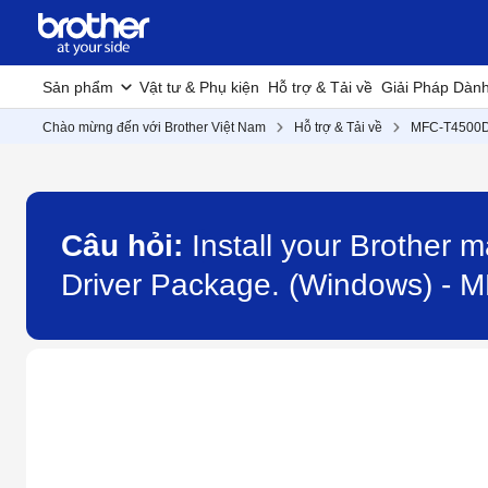
Sản phẩm
Vật tư & Phụ kiện
Hỗ trợ & Tải về
Giải Pháp Dàn
Chào mừng đến với Brother Việt Nam
Hỗ trợ & Tải về
MFC-T4500
Câu hỏi:
Install your Brother m
Driver Package. (Windows) -