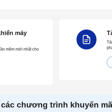
 khiển máy
T
Tả
ph
 phần mềm mới nhất cho
 các chương trình khuyến mã