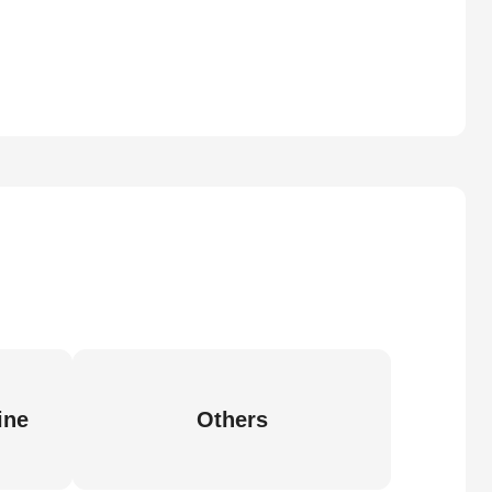
ine
Others