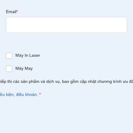
Email
*
Máy In Laser
Máy May
tiếp thị các sản phẩm và dịch vụ, bao gồm cập nhật chương trình ưu đ
iều kiện, điều khoản
.
*