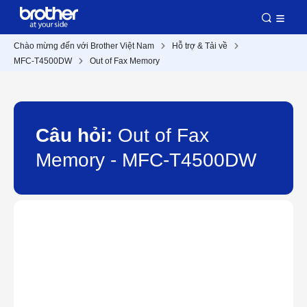
Chào mừng đến với Brother Việt Nam
Hỗ trợ & Tải về
MFC-T4500DW
Out of Fax Memory
Câu hỏi:
Out of Fax
Memory - MFC-T4500DW