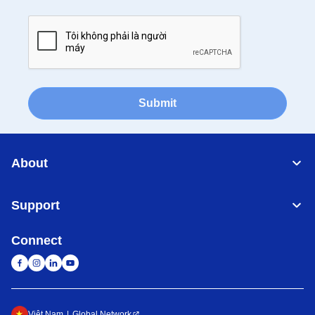
Submit
About
Support
Connect
Việt Nam
Global Network