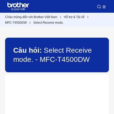
Chào mừng đến với Brother Việt Nam
Hỗ trợ & Tải về
MFC-T4500DW
Select Receive mode.
Câu hỏi:
Select Receive
mode. - MFC-T4500DW