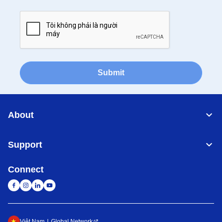
Submit
About
Support
Connect
Việt Nam
Global Network