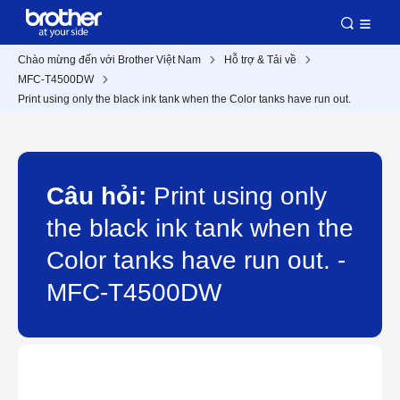
Chào mừng đến với Brother Việt Nam
Hỗ trợ & Tải về
MFC-T4500DW
Print using only the black ink tank when the Color tanks have run out.
Câu hỏi:
Print using only
the black ink tank when the
Color tanks have run out. -
MFC-T4500DW