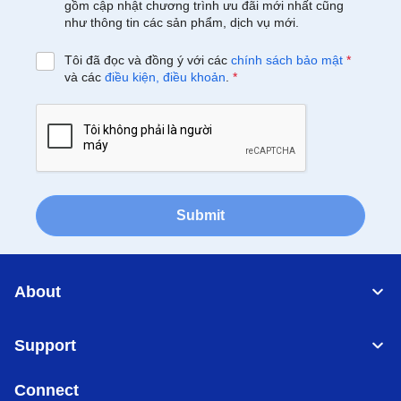
gồm cập nhật chương trình ưu đãi mới nhất cũng
như thông tin các sản phẩm, dịch vụ mới.
Tôi đã đọc và đồng ý với các
chính sách bảo mật
*
và các
điều kiện, điều khoản
.
*
Submit
About
Support
Connect