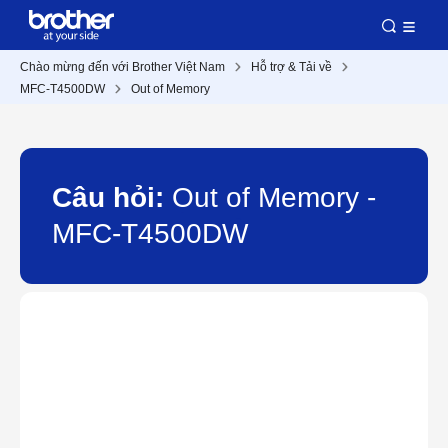
Chào mừng đến với Brother Việt Nam
Hỗ trợ & Tải về
MFC-T4500DW
Out of Memory
Câu hỏi:
Out of Memory -
MFC-T4500DW