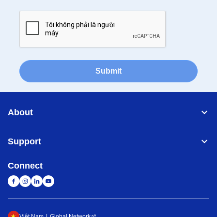
Submit
About
Support
Connect
Việt Nam
Global Network