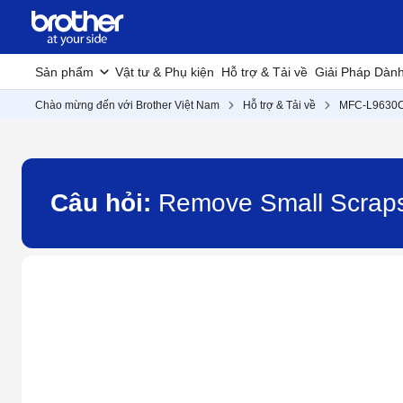
Sản phẩm
Vật tư & Phụ kiện
Hỗ trợ & Tải về
Giải Pháp Dàn
Chào mừng đến với Brother Việt Nam
Hỗ trợ & Tải về
MFC-L9630
Câu hỏi:
Remove Small Scrap