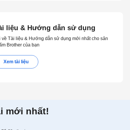
ài liệu & Hướng dẫn sử dụng
i về Tài liệu & Hướng dẫn sử dụng mới nhất cho sản
ẩm Brother của bạn
Xem tài liệu
i mới nhất!