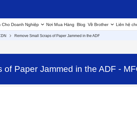
h Cho Doanh Nghiệp
Nơi Mua Hàng
Blog
Về Brother
Liên hệ ch
CDN
Remove Small Scraps of Paper Jammed in the ADF
s of Paper Jammed in the ADF - 