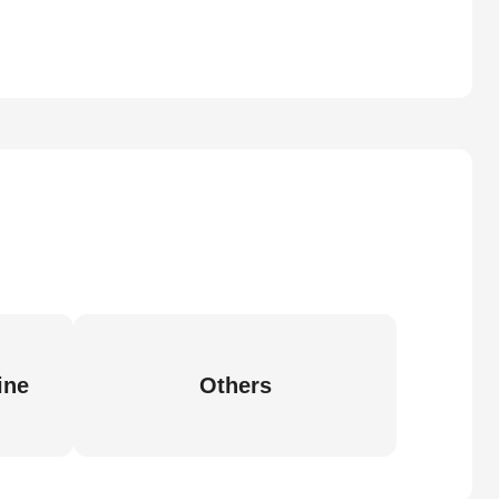
ine
Others