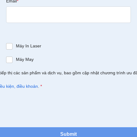
Email
*
Máy In Laser
Máy May
tiếp thị các sản phẩm và dịch vụ, bao gồm cập nhật chương trình ưu đ
iều kiện, điều khoản
.
*
Submit