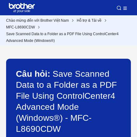
Chào mừng đến với Brother Việt Nam
Hỗ trợ & Tải về
MFC-L8690CDW
Save Scanned Data to a Folder as a PDF File Using ControlCenter4
Advanced Mode (Windows®)
Câu hỏi:
Save Scanned
Data to a Folder as a PDF
File Using ControlCenter4
Advanced Mode
(Windows®) - MFC-
L8690CDW