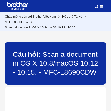
Chào mừng đến với Brother Việt Nam
Hỗ trợ & Tải về
MFC-L8690CDW
Scan a document in OS X 10.8/macOS 10.12 - 10.15.
Câu hỏi:
Scan a document
in OS X 10.8/macOS 10.12
- 10.15. - MFC-L8690CDW