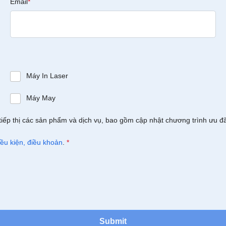
Email
*
Máy In Laser
Máy May
tiếp thị các sản phẩm và dịch vụ, bao gồm cập nhật chương trình ưu đ
iều kiện, điều khoản
.
*
Submit