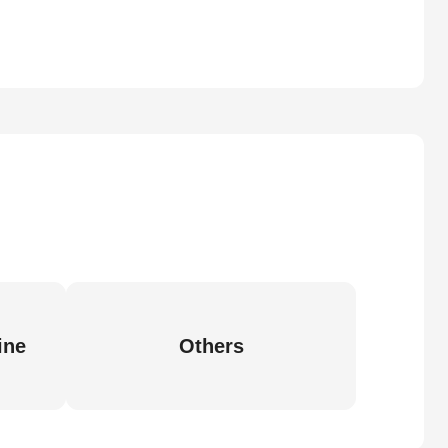
ine
Others