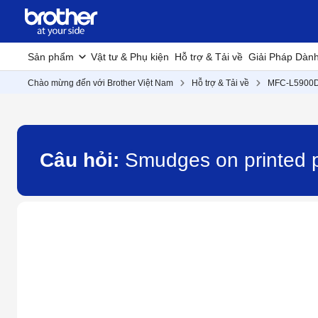
Sản phẩm
Vật tư & Phụ kiện
Hỗ trợ & Tải về
Giải Pháp Dàn
Chào mừng đến với Brother Việt Nam
Hỗ trợ & Tải về
MFC-L5900
Câu hỏi:
Smudges on printed 