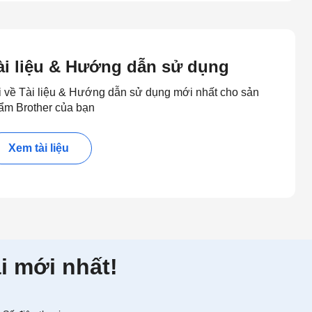
ài liệu & Hướng dẫn sử dụng
i về Tài liệu & Hướng dẫn sử dụng mới nhất cho sản
ẩm Brother của bạn
Xem tài liệu
i mới nhất!