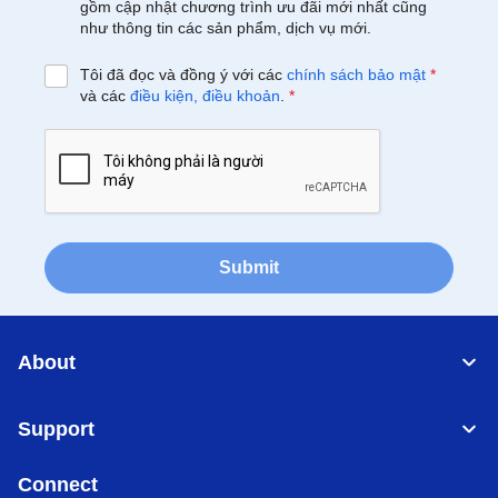
gồm cập nhật chương trình ưu đãi mới nhất cũng
như thông tin các sản phẩm, dịch vụ mới.
Tôi đã đọc và đồng ý với các
chính sách bảo mật
*
và các
điều kiện, điều khoản
.
*
Submit
About
Support
Connect