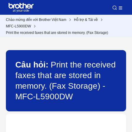
Chào mừng đến với Brother Việt Nam
Hỗ trợ & Tải về
MFC-L5900DW
Print the received faxes that are stored in memory. (Fax Storage)
Câu hỏi:
Print the received
faxes that are stored in
memory. (Fax Storage) -
MFC-L5900DW