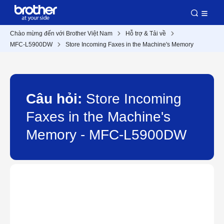
Chào mừng đến với Brother Việt Nam
Hỗ trợ & Tải về
MFC-L5900DW
Store Incoming Faxes in the Machine's Memory
Câu hỏi:
Store Incoming
Faxes in the Machine's
Memory - MFC-L5900DW