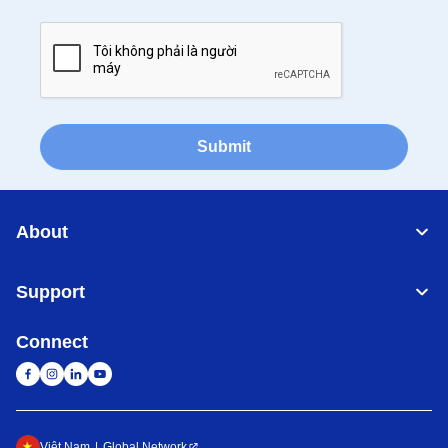
Submit
About
Support
Connect
Việt Nam
Global Network