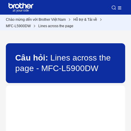
Chào mừng đến với Brother Việt Nam
Hỗ trợ & Tải về
MFC-L5900DW
Lines across the page
Câu hỏi:
Lines across the
page - MFC-L5900DW