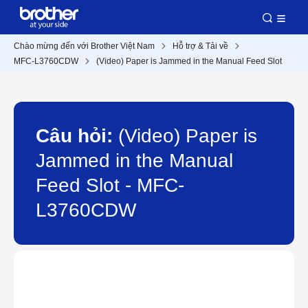
Chào mừng đến với Brother Việt Nam
Hỗ trợ & Tải về
MFC-L3760CDW
(Video) Paper is Jammed in the Manual Feed Slot
Câu hỏi:
(Video) Paper is
Jammed in the Manual
Feed Slot - MFC-
L3760CDW