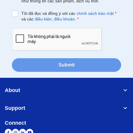
như thông tin các sản phẩm, dịch vụ mới.
Tôi đã đọc và đồng ý với các
chính sách bảo mật
*
và các
điều kiện, điều khoản
.
*
Submit
About
Support
Connect