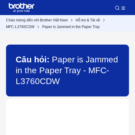
Chào mừng đến với Brother Việt Nam
Hỗ trợ & Tải về
MFC-L3760CDW
Paper is Jammed in the Paper Tray
Câu hỏi:
Paper is Jammed
in the Paper Tray - MFC-
L3760CDW